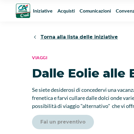
Iniziative
Acquisti
Comunicazioni
Convenz
Torna alla lista delle iniziative
VIAGGI
Dalle Eolie alle
Se siete desiderosi di concedervi una vacanza 
frenetica e farvi cullare dalle dolci onde var
possibilità di viaggio "alternativo" che vi off
Fai un preventivo