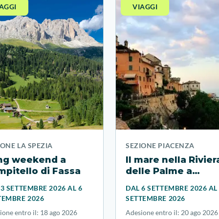
AGGI
VIAGGI
IONE LA SPEZIA
SEZIONE PIACENZA
ng weekend a
Il mare nella Riviera
pitello di Fassa
delle Palme a
Grottammare
 3 SETTEMBRE 2026 AL 6
DAL 6 SETTEMBRE 2026 AL
TEMBRE 2026
SETTEMBRE 2026
one entro il: 18 ago 2026
Adesione entro il: 20 ago 2026