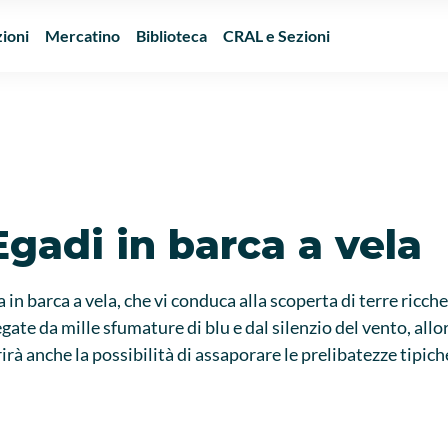
ioni
Mercatino
Biblioteca
CRAL e Sezioni
 Egadi in barca a vela
in barca a vela, che vi conduca alla scoperta di terre ricche 
iegate da mille sfumature di blu e dal silenzio del vento, al
rirà anche la possibilità di assaporare le prelibatezze tipich