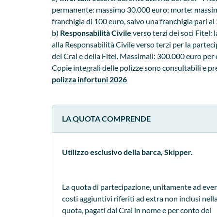
permanente: massimo 30.000 euro; morte: massimo
franchigia di 100 euro, salvo una franchigia pari a
b)
Responsabilità Civile
verso terzi dei soci Fitel: 
alla Responsabilità Civile verso terzi per la parteci
del Cral e della Fitel. Massimali: 300.000 euro per 
Copie integrali delle polizze sono consultabili e pr
polizza infortuni 2026
LA QUOTA COMPRENDE
Utilizzo esclusivo della barca, Skipper.
La quota di partecipazione, unitamente ad even
costi aggiuntivi riferiti ad extra non inclusi nell
quota, pagati dal Cral in nome e per conto del