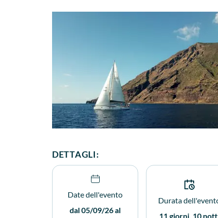
DETTAGLI:
Date dell'evento
Durata dell'event
dal 05/09/26 al
11 giorni, 10 nott