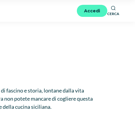
Accedi
CERCA
di fascino e storia, lontane dalla vita
lora non potete mancare di cogliere questa
e della cucina siciliana.