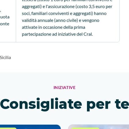
aggregati) e l'assicurazione (costo 3,5 euro per
,
soci, familiari conviventi e aggregati) hanno
quota
validità annuale (anno civile) e vengono
ronte
attivate in occasione della prima
partecipazione ad iniziative del Cral.
icilia
INIZIATIVE
Consigliate per t