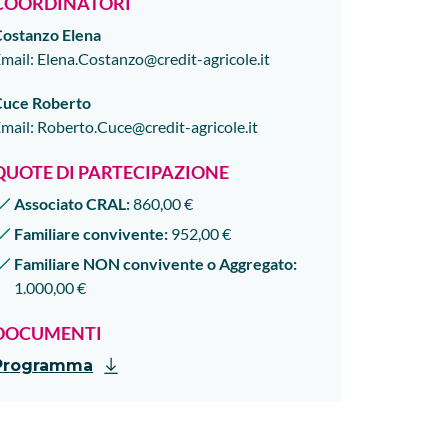
COORDINATORI
Costanzo
Elena
mail
:
Elena.Costanzo@credit-agricole.it
Cuce
Roberto
mail
:
Roberto.Cuce@credit-agricole.it
QUOTE DI PARTECIPAZIONE
Associato CRAL:
860,00 €
Familiare convivente:
952,00 €
Familiare NON convivente o Aggregato:
1.000,00 €
DOCUMENTI
Programma