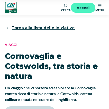
Accedi
CERCA
MENU
Torna alla lista delle iniziative
VIAGGI
Cornovaglia e
Cotswolds, tra storia e
natura
Un viaggio che vi porterà ad esplorare la Cornovaglia,
contea ricca di storia e natura, e Cotswolds, catena
collinare situata nel cuore dell'Inghilterra.