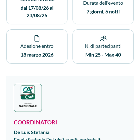
Durata dell'evento
dal 17/08/26 al
7 giorni, 6 notti
23/08/26
Adesione entro
N. di partecipanti
18 marzo 2026
Min 25 - Max 40
COORDINATORI
De Luis
Stefania
Email
:
Stefania.DeLuis@credit-agricole.it