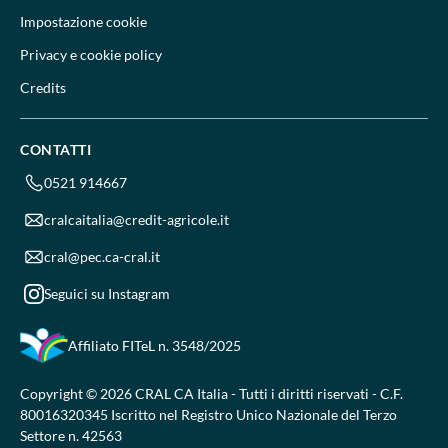
Impostazione cookie
Privacy e cookie policy
Credits
CONTATTI
0521 914667
cralcaitalia@credit-agricole.it
cral@pec.ca-cral.it
Seguici su Instagram
Affiliato FITeL
n. 3548/2025
Copyright © 2026 CRAL CA Italia - Tutti i diritti riservati - C.F.
80016320345 Iscritto nel Registro Unico Nazionale del Terzo
Settore n. 42563