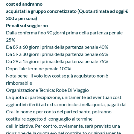
cost ed andranno
acquistati a gruppo concretizzato (Quota stimata ad oggi €
300 a persona)
Penali sul soggiorno
Dalla conferma fino 90 giorni prima della partenza penale
25%
Da 89 a 60 giorni prima della partenza penale 40%
Da 59 a 30 giorni prima della partenza penale 65%
Da 29 a 15 giorni prima della partenza penale 75%
Dopo Tale termine penale 100%
Nota bene : il volo low cost se già acquistato non è
rimborsabile
Organizzazione Tecnica: Robe Di Viaggio
La quota di partecipazione, unitamente ad eventuali costi
aggiuntivi riferiti ad extra non inclusi nella quota, pagati dal
Cral in nome e per conto del partecipante, potranno
costituire oggetto di conguaglio al termine
dell'iniziativa. Per contro, ovviamente, sarà previsto una
riduzione della quota e/o del contributo originariamente