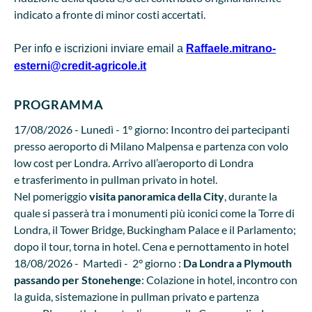
indicato a fronte di minor costi accertati.
Per info e iscrizioni inviare email a
Raffaele.mitrano-
esterni@credit-agricole.it
PROGRAMMA
17/08/2026 - Lunedì - 1° giorno: Incontro dei partecipanti
presso aeroporto di Milano Malpensa e partenza con volo
low cost per Londra. Arrivo all’aeroporto di Londra
e trasferimento in pullman privato in hotel.
Nel pomeriggio
visita panoramica della City
, durante la
quale si passerà tra i monumenti più iconici come la Torre di
Londra, il Tower Bridge, Buckingham Palace e il Parlamento;
dopo il tour, torna in hotel. Cena e pernottamento in hotel
18/08/2026 - Martedì - 2° giorno :
Da Londra a Plymouth
passando per Stonehenge
: Colazione in hotel, incontro con
la guida, sistemazione in pullman privato e partenza