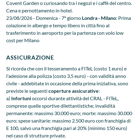
Covent Garden o curiosando tra i negozi e i caffè del centro.
Cena e pernottamento in hotel.
23/08/2026 - Domenica - 7° giorno
Londra ‐ Milano
: Prima
colazione in albergo e tempo libero in città fino al
trasferimento in aeroporto per la partenza con volo low
cost per Milano
ASSICURAZIONE
Si ricorda che con il tesseramento a FITeL (costo 1 euro) e
l'adesione alla polizza (costo 3,5 euro) - con validità anno
civile - addebitate in occasione della prima iniziativa, sono
previste le seguenti
coperture assicurative
:
a)
Infortuni
occorsi durante attività del CRAL - FITeL,
comprese quelle sportive dilettantistiche; invalidità
permanente: massimo 30.000 euro; morte: massimo 30.000
euro; spese sanitarie: massimo 2.500 euro con franchigia di
E 100, salvo una franchigia pari al 20% (minimo 150 euro)
nel caso di strutture private.