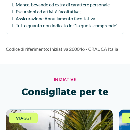
 Mance, bevande ed extra di carattere personale
 Escursioni ed attività facoltative;
 Assicurazione Annullamento facoltativa
 Tutto quanto non indicato in: “la quota comprende”
Codice di riferimento
:
Iniziativa 260046
-
CRAL CA Italia
INIZIATIVE
Consigliate per te
VIAGGI