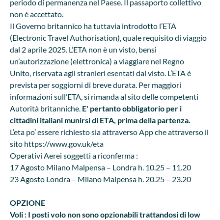
periodo di permanenza nel Paese. Il passaporto collettivo
non è accettato.
Il Governo britannico ha tuttavia introdotto l’ETA
(Electronic Travel Authorisation), quale requisito di viaggio
dal 2 aprile 2025. L’ETA non è un visto, bensì
un’autorizzazione (elettronica) a viaggiare nel Regno
Unito, riservata agli stranieri esentati dal visto. L’ETA è
prevista per soggiorni di breve durata. Per maggiori
informazioni sull’ETA, si rimanda al sito delle competenti
Autorità britanniche.
E' pertanto obbligatorio per i
cittadini italiani munirsi di ETA, prima della partenza.
L’eta po’ essere richiesto sia attraverso App che attraverso il
sito https://www.gov.uk/eta
Operativi Aerei soggetti a riconferma :
17 Agosto Milano Malpensa – Londra h. 10.25 – 11.20
23 Agosto Londra – Milano Malpensa h. 20.25 – 23.20
OPZIONE
Voli : I posti volo non sono opzionabili trattandosi di low