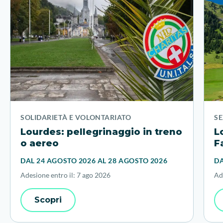
SOLIDARIETÀ E VOLONTARIATO
SE
Lourdes: pellegrinaggio in treno
L
o aereo
F
DAL 24 AGOSTO 2026 AL 28 AGOSTO 2026
DA
Adesione entro il: 7 ago 2026
Ad
Scopri