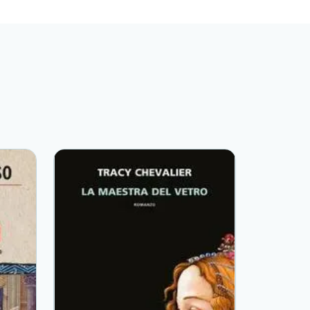
 Jean Lautrec imbattibile con il mitra, tutti