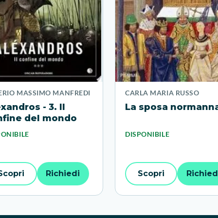
ERIO MASSIMO MANFREDI
CARLA MARIA RUSSO
xandros - 3. Il
La sposa normann
nfine del mondo
PONIBILE
DISPONIBILE
Scopri
Richiedi
Scopri
Richied