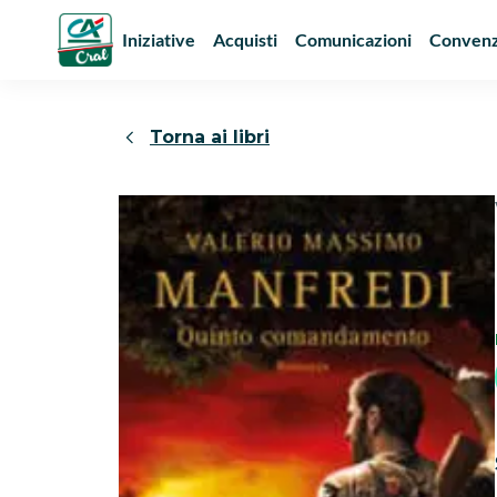
Iniziative
Acquisti
Comunicazioni
Convenz
Torna ai libri