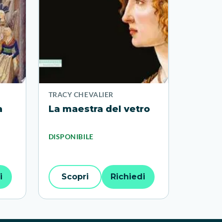
TRACY CHEVALIER
a
La maestra del vetro
DISPONIBILE
i
Scopri
Richiedi