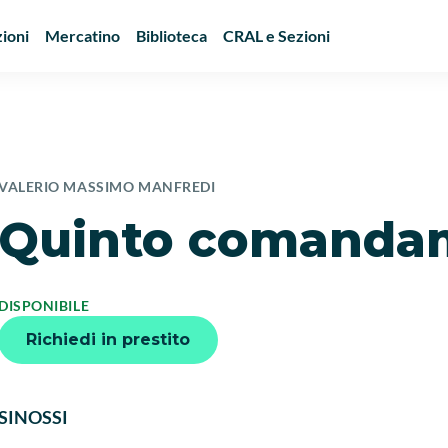
ioni
Mercatino
Biblioteca
CRAL e Sezioni
VALERIO MASSIMO MANFREDI
Quinto comanda
DISPONIBILE
Richiedi in prestito
SINOSSI