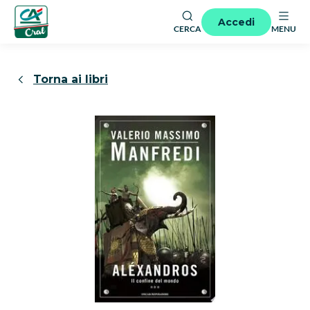
Accedi
CERCA
MENU
Torna ai libri