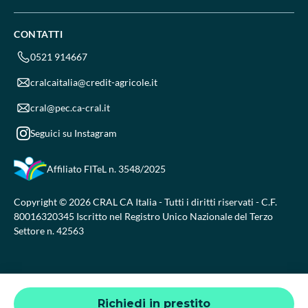
CONTATTI
0521 914667
cralcaitalia@credit-agricole.it
cral@pec.ca-cral.it
Seguici su Instagram
Affiliato FITeL
n. 3548/2025
Copyright © 2026 CRAL CA Italia - Tutti i diritti riservati - C.F.
80016320345 Iscritto nel Registro Unico Nazionale del Terzo
Settore n. 42563
Richiedi in prestito