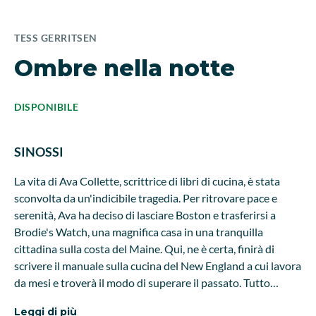
TESS GERRITSEN
Ombre nella notte
DISPONIBILE
SINOSSI
La vita di Ava Collette, scrittrice di libri di cucina, è stata
sconvolta da un'indicibile tragedia. Per ritrovare pace e
serenità, Ava ha deciso di lasciare Boston e trasferirsi a
Brodie's Watch, una magnifica casa in una tranquilla
cittadina sulla costa del Maine. Qui, ne è certa, finirà di
scrivere il manuale sulla cucina del New England a cui lavora
da mesi e troverà il modo di superare il passato. Tutto
sembra andare alla perfezione, ma Ava ha la costante
Leggi di più