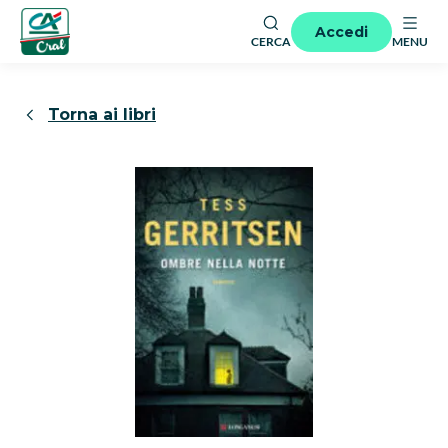
Accedi
CERCA
MENU
Torna ai libri