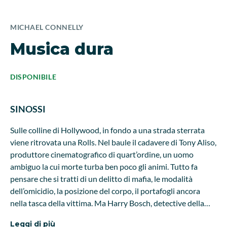
MICHAEL CONNELLY
Musica dura
DISPONIBILE
SINOSSI
Sulle colline di Hollywood, in fondo a una strada sterrata
viene ritrovata una Rolls. Nel baule il cadavere di Tony Aliso,
produttore cinematografico di quart’ordine, un uomo
ambiguo la cui morte turba ben poco gli animi. Tutto fa
pensare che si tratti di un delitto di mafia, le modalità
dell’omicidio, la posizione del corpo, il portafogli ancora
nella tasca della vittima. Ma Harry Bosch, detective della
polizia di Los Angeles, sa che le apparenze spesso
Leggi di più