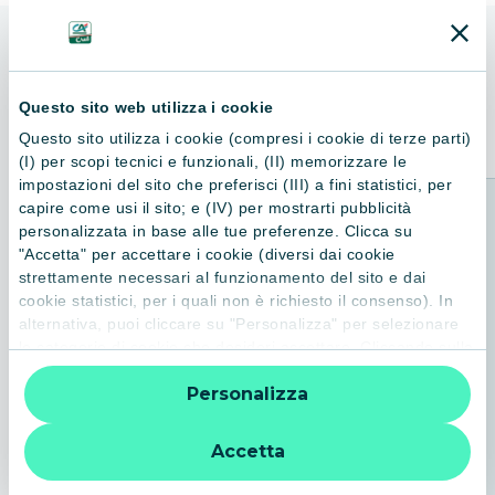
ALTRI LIBRI
Consigliati per te
Questo sito web utilizza i cookie
Questo sito utilizza i cookie (compresi i cookie di terze parti)
(I) per scopi tecnici e funzionali, (II) memorizzare le
impostazioni del sito che preferisci (III) a fini statistici, per
capire come usi il sito; e (IV) per mostrarti pubblicità
personalizzata in base alle tue preferenze. Clicca su
"Accetta" per accettare i cookie (diversi dai cookie
strettamente necessari al funzionamento del sito e dai
cookie statistici, per i quali non è richiesto il consenso). In
alternativa, puoi cliccare su "Personalizza" per selezionare
le categorie di cookie che desideri accettare. Cliccando sulla
“X” le impostazioni predefinite vengono lasciate invariate e
Personalizza
quindi la navigazione può continuare senza cookie o altri
strumenti di tracciamento diversi da quelli tecnici. Per
ulteriori informazioni:
informativa privacy
.
Accetta