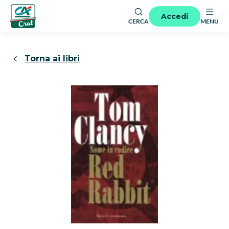
Accedi
CERCA
MENU
Torna ai libri