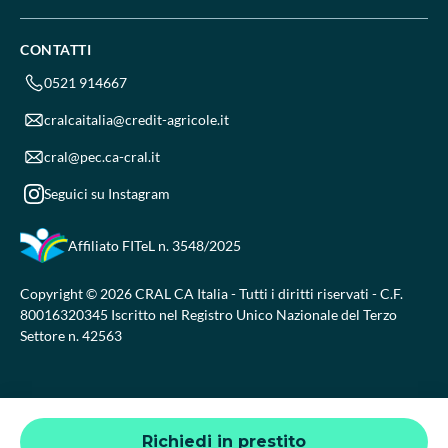
CONTATTI
0521 914667
cralcaitalia@credit-agricole.it
cral@pec.ca-cral.it
Seguici su Instagram
Affiliato FITeL
n. 3548/2025
Copyright © 2026 CRAL CA Italia - Tutti i diritti riservati - C.F.
80016320345 Iscritto nel Registro Unico Nazionale del Terzo
Settore n. 42563
Richiedi in prestito