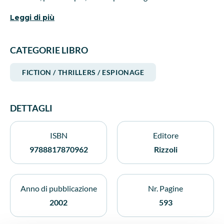
del Cremlino per eliminare papa Giovanni Paolo II.
Leggi di più
CATEGORIE LIBRO
FICTION / THRILLERS / ESPIONAGE
DETTAGLI
ISBN
Editore
9788817870962
Rizzoli
Anno di pubblicazione
Nr. Pagine
2002
593