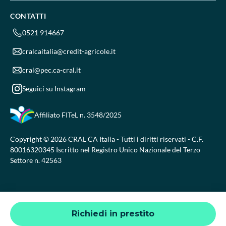
CONTATTI
0521 914667
cralcaitalia@credit-agricole.it
cral@pec.ca-cral.it
Seguici su Instagram
Affiliato FITeL
n. 3548/2025
Copyright © 2026 CRAL CA Italia - Tutti i diritti riservati - C.F.
80016320345 Iscritto nel Registro Unico Nazionale del Terzo
Settore n. 42563
Richiedi in prestito