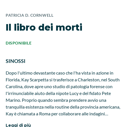
PATRICIA D. CORNWELL
Il libro dei morti
DISPONIBILE
SINOSSI
Dopo l'ultimo devastante caso che l'ha vista in azione in
Florida, Kay Scarpetta si trasferisce a Charleston, nel South
Carolina, dove apre uno studio di patologia forense con
l'irrinunciabile aiuto della nipote Lucy e del fidato Pete
Marino. Proprio quando sembra prendere avvio una
tranquilla esistenza nella routine della provincia americana,
Kay è chiamata a Roma per collaborare alle indagini
sull'orrenda fine di una giovane statunitense campionessa
Leggi di più