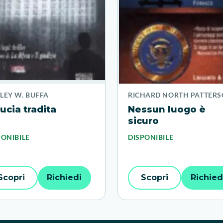
LEY W. BUFFA
RICHARD NORTH PATTER
ucia tradita
Nessun luogo è
sicuro
PONIBILE
DISPONIBILE
Scopri
Richiedi
Scopri
Richied