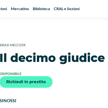
ioni
Mercatino
Biblioteca
CRAL e Sezioni
BRAD MELTZER
Il decimo giudice
DISPONIBILE
Richiedi in prestito
SINOSSI