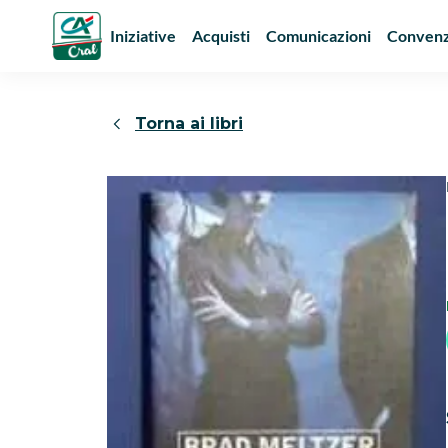
Iniziative
Acquisti
Comunicazioni
Convenz
Torna ai libri