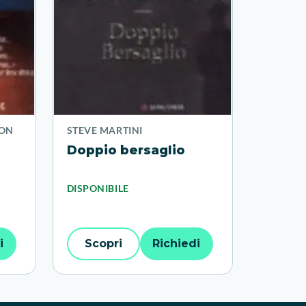
SON
STEVE MARTINI
Doppio bersaglio
DISPONIBILE
i
Scopri
Richiedi