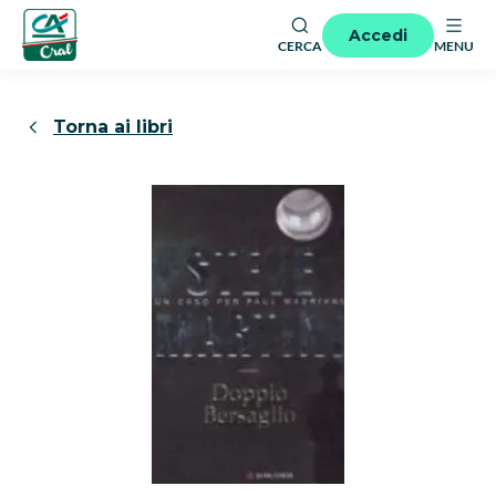
Accedi
CERCA
MENU
Torna ai libri