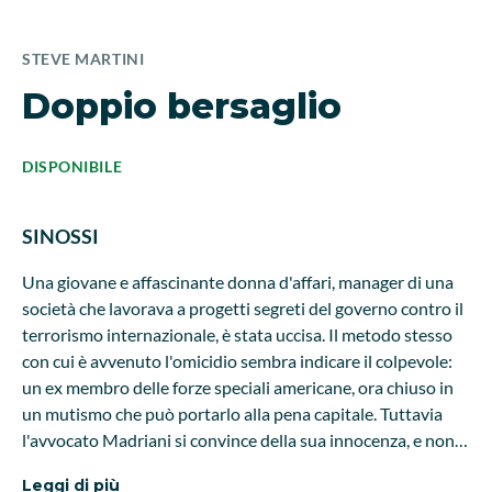
STEVE MARTINI
Doppio bersaglio
DISPONIBILE
SINOSSI
Una giovane e affascinante donna d'affari, manager di una
società che lavorava a progetti segreti del governo contro il
terrorismo internazionale, è stata uccisa. Il metodo stesso
con cui è avvenuto l'omicidio sembra indicare il colpevole:
un ex membro delle forze speciali americane, ora chiuso in
un mutismo che può portarlo alla pena capitale. Tuttavia
l'avvocato Madriani si convince della sua innocenza, e non
solo: dietro questa storia intravede un intrigo politico che si
Leggi di più