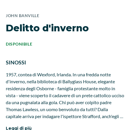
JOHN BANVILLE
Delitto d'inverno
DISPONIBILE
SINOSSI
1957, contea di Wexford, Irlanda. In una fredda notte
d'inverno, nella biblioteca di Ballyglass House, elegante
residenza degli Osborne - famiglia protestante molto in
vista - viene scoperto il cadavere di un prete cattolico ucciso
da una pugnalata alla gola. Chi può aver colpito padre
Thomas Lawless, un uomo benvoluto da tutti? Dalla
capitale arriva per indagare l'ispettore Strafford, anch'egli di
famiglia protestante, un'eccezione in polizia. A Dublino il
Leggi di più