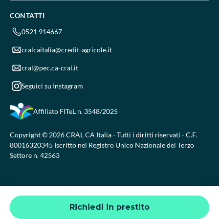
CONTATTI
0521 914667
cralcaitalia@credit-agricole.it
cral@pec.ca-cral.it
Seguici su Instagram
Affiliato FITeL
n. 3548/2025
Copyright © 2026 CRAL CA Italia - Tutti i diritti riservati - C.F.
80016320345 Iscritto nel Registro Unico Nazionale del Terzo
Settore n. 42563
Richiedi in prestito