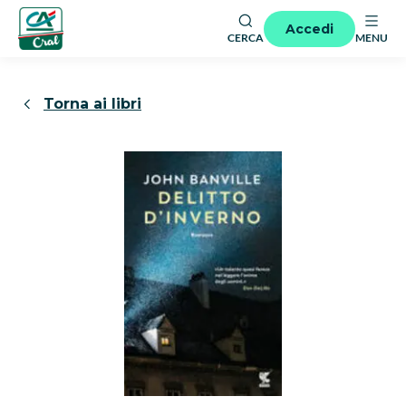
Accedi
CERCA
MENU
Torna ai libri