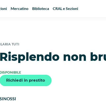
ioni
Mercatino
Biblioteca
CRAL e Sezioni
ILARIA TUTI
Risplendo non br
DISPONIBILE
Richiedi in prestito
SINOSSI