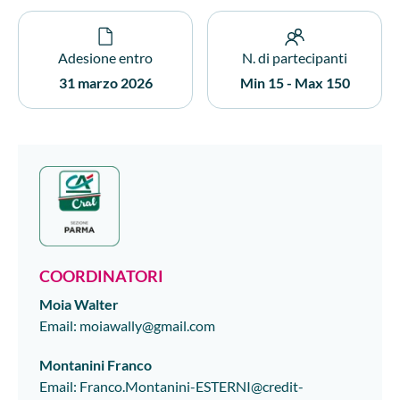
Adesione entro
N. di partecipanti
31 marzo 2026
Min 15 - Max 150
COORDINATORI
Moia
Walter
Email
:
moiawally@gmail.com
Montanini
Franco
Email
:
Franco.Montanini-ESTERNI@credit-