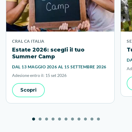
CRAL CA ITALIA
S
Estate 2026: scegli il tuo
T
Summer Camp
DA
DAL 13 MAGGIO 2026 AL 15 SETTEMBRE 2026
Ad
Adesione entro il: 15 set 2026
Scopri