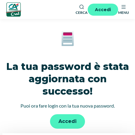
Accedi
CERCA
MENU
La tua password è stata
aggiornata con
successo!
Puoi ora fare login con la tua nuova password.
Accedi