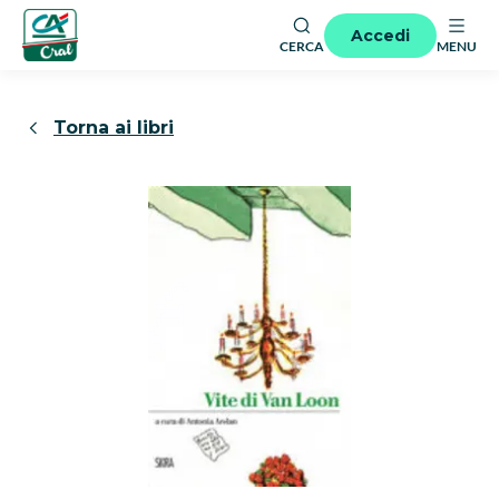
Accedi
CERCA
MENU
Torna ai libri