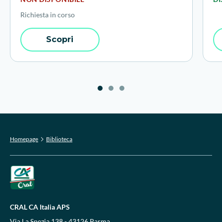
Richiesta in corso
Scopri
Homepage
Biblioteca
CRAL CA Italia APS
Via La Spezia 138 - 43126 Parma