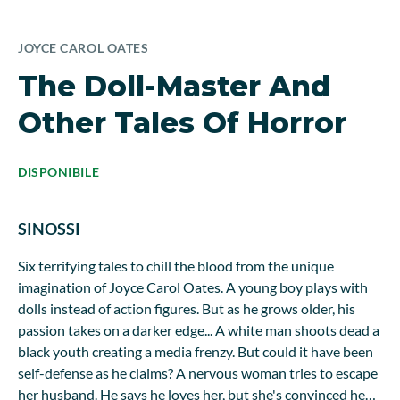
JOYCE CAROL OATES
The Doll-Master And
Other Tales Of Horror
DISPONIBILE
SINOSSI
Six terrifying tales to chill the blood from the unique
imagination of Joyce Carol Oates. A young boy plays with
dolls instead of action figures. But as he grows older, his
passion takes on a darker edge... A white man shoots dead a
black youth creating a media frenzy. But could it have been
self-defense as he claims? A nervous woman tries to escape
her husband. He says he loves her, but she's convinced he