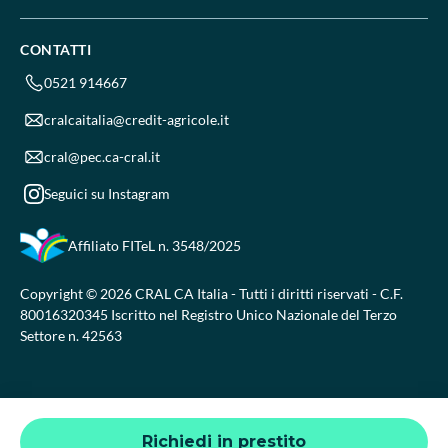
CONTATTI
0521 914667
cralcaitalia@credit-agricole.it
cral@pec.ca-cral.it
Seguici su Instagram
Affiliato FITeL
n. 3548/2025
Copyright © 2026 CRAL CA Italia - Tutti i diritti riservati - C.F.
80016320345 Iscritto nel Registro Unico Nazionale del Terzo
Settore n. 42563
Richiedi in prestito