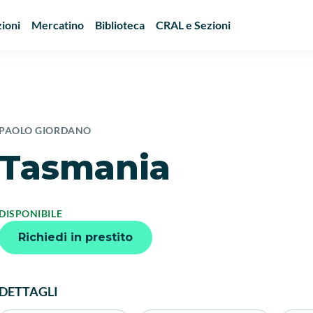
ioni
Mercatino
Biblioteca
CRAL e Sezioni
PAOLO GIORDANO
Tasmania
DISPONIBILE
Richiedi in prestito
DETTAGLI