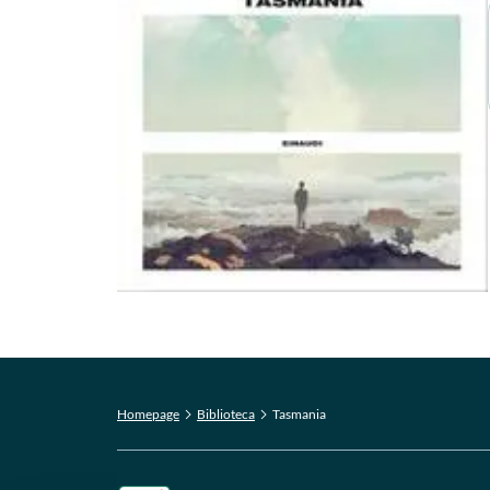
Homepage
Biblioteca
Tasmania