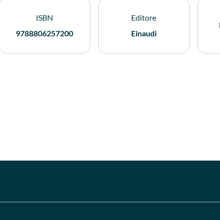
ISBN
Editore
9788806257200
Einaudi