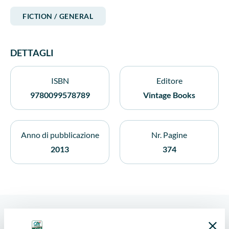
FICTION / GENERAL
DETTAGLI
ISBN
Editore
9780099578789
Vintage Books
Anno di pubblicazione
Nr. Pagine
2013
374
ALTRI LIBRI