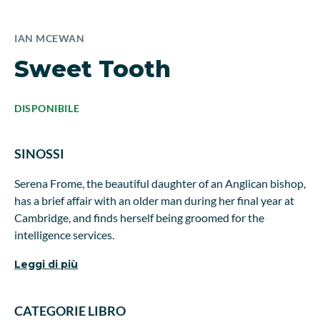
IAN MCEWAN
Sweet Tooth
DISPONIBILE
SINOSSI
Serena Frome, the beautiful daughter of an Anglican bishop,
has a brief affair with an older man during her final year at
Cambridge, and finds herself being groomed for the
intelligence services.
Leggi di più
CATEGORIE LIBRO