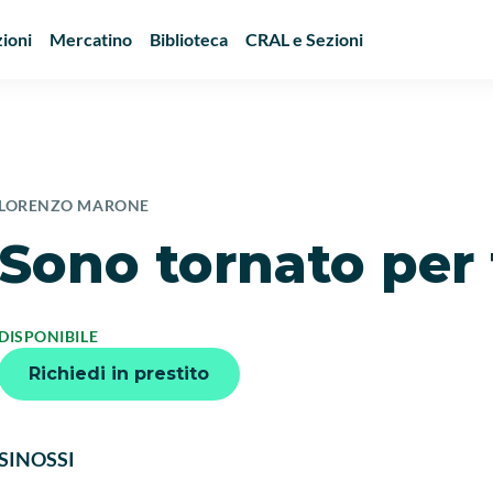
ioni
Mercatino
Biblioteca
CRAL e Sezioni
LORENZO MARONE
Sono tornato per 
DISPONIBILE
Richiedi in prestito
SINOSSI