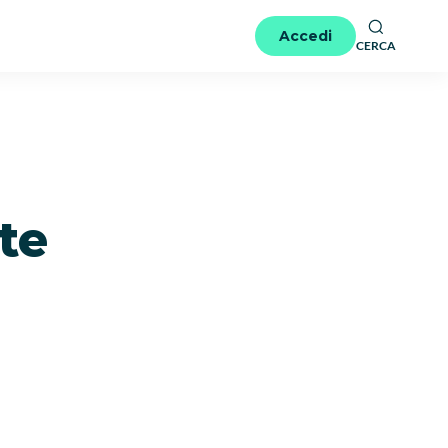
Accedi
CERCA
te