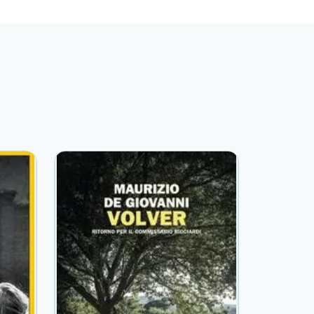
 per lei un giorno sarebbe tornato».