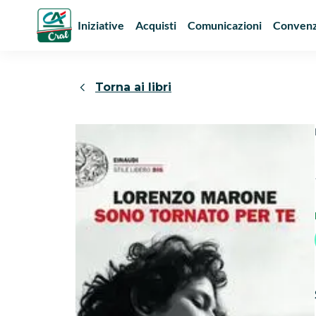
Iniziative
Acquisti
Comunicazioni
Convenz
Torna ai libri