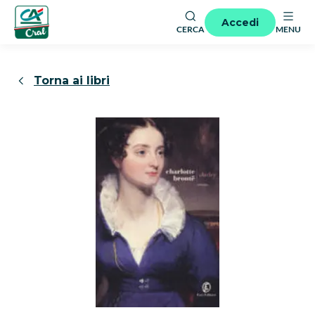
Accedi
CERCA
MENU
Torna ai libri