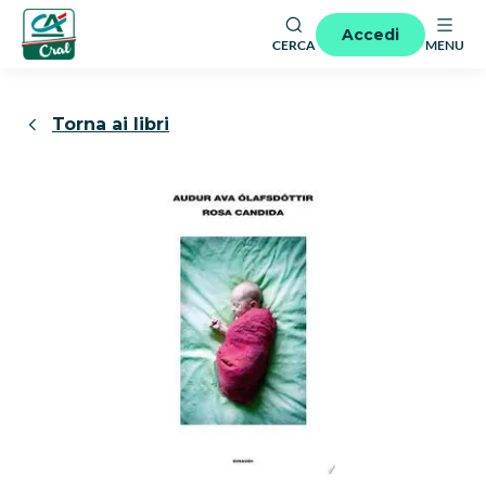
Accedi
CERCA
MENU
Torna ai libri