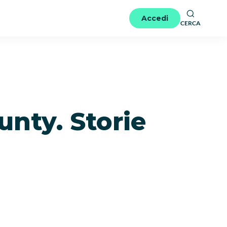
Accedi
CERCA
unty. Storie