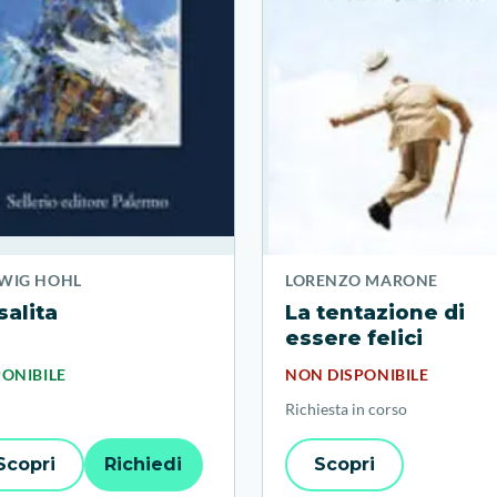
WIG HOHL
LORENZO MARONE
salita
La tentazione di
essere felici
PONIBILE
NON DISPONIBILE
Richiesta in corso
Scopri
Richiedi
Scopri