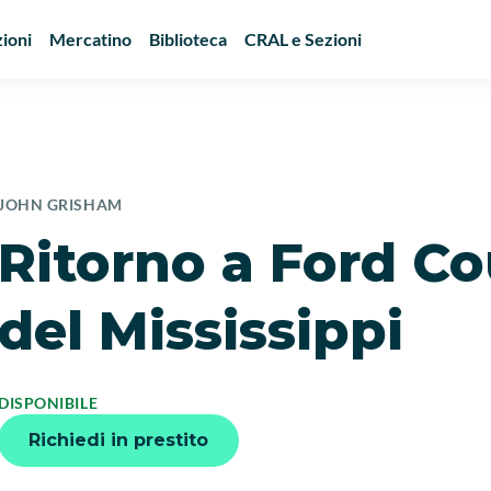
ioni
Mercatino
Biblioteca
CRAL e Sezioni
JOHN GRISHAM
Ritorno a Ford Co
del Mississippi
DISPONIBILE
Richiedi in prestito