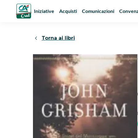
Iniziative
Acquisti
Comunicazioni
Convenz
Torna ai libri