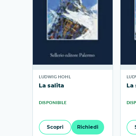
LUDWIG HOHL
LUD
La salita
La 
DISPONIBILE
DIS
Scopri
Richiedi