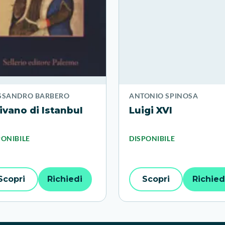
SSANDRO BARBERO
ANTONIO SPINOSA
divano di Istanbul
Luigi XVI
PONIBILE
DISPONIBILE
Scopri
Richiedi
Scopri
Richied