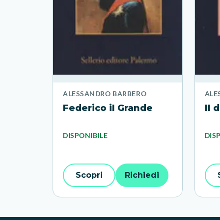
ALESSANDRO BARBERO
ALE
Federico il Grande
Il 
DISPONIBILE
DIS
Scopri
Richiedi