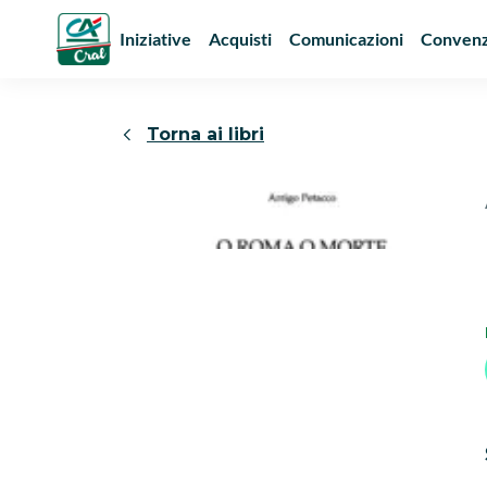
Iniziative
Acquisti
Comunicazioni
Convenz
Torna ai libri