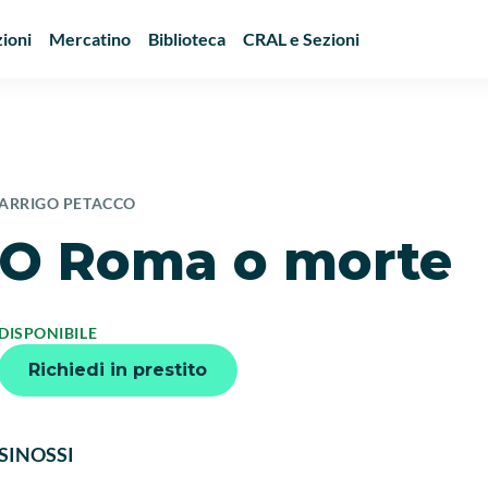
ioni
Mercatino
Biblioteca
CRAL e Sezioni
ARRIGO PETACCO
O Roma o morte
DISPONIBILE
Richiedi in prestito
SINOSSI