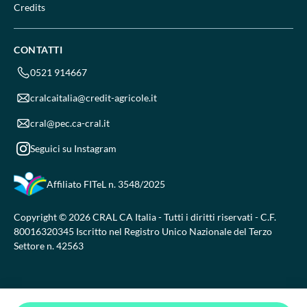
Credits
CONTATTI
0521 914667
cralcaitalia@credit-agricole.it
cral@pec.ca-cral.it
Seguici su Instagram
Affiliato FITeL
n. 3548/2025
Copyright © 2026 CRAL CA Italia - Tutti i diritti riservati - C.F.
80016320345 Iscritto nel Registro Unico Nazionale del Terzo
Settore n. 42563