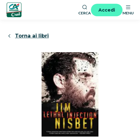
Accedi
CERCA
MENU
Torna ai libri