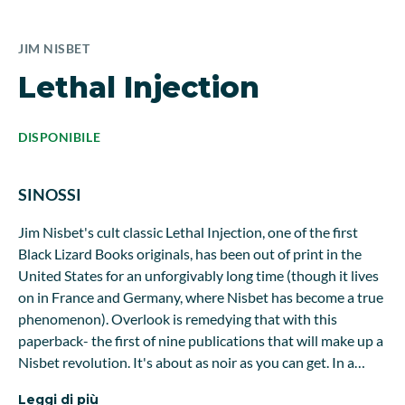
JIM NISBET
Lethal Injection
DISPONIBILE
SINOSSI
Jim Nisbet's cult classic Lethal Injection, one of the first
Black Lizard Books originals, has been out of print in the
United States for an unforgivably long time (though it lives
on in France and Germany, where Nisbet has become a true
phenomenon). Overlook is remedying that with this
paperback- the first of nine publications that will make up a
Nisbet revolution. It's about as noir as you can get. In a
bleak Texas prison Royce, an alcoholic doctor administers
Leggi di più