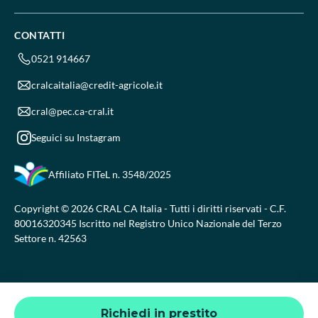
CONTATTI
0521 914667
cralcaitalia@credit-agricole.it
cral@pec.ca-cral.it
Seguici su Instagram
Affiliato FITeL
n. 3548/2025
Copyright © 2026 CRAL CA Italia - Tutti i diritti riservati - C.F.
80016320345 Iscritto nel Registro Unico Nazionale del Terzo
Settore n. 42563
Richiedi in prestito