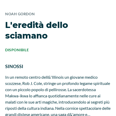
NOAH GORDON
L'eredità dello
sciamano
DISPONIBILE
SINOSSI
In un remoto centro dell&'Illinois un giovane medico
scozzese, Rob J. Cole, stringe un profondo legame spirituale
con un piccolo popolo di pellirosse. La sacerdotessa
Makwa-ikwa lo affianca quotidianamente nelle cure ai
malati con le sue arti magiche, introducendolo ai segreti più
riposti della cultura indiana. Nella cornice spettacolare delle
grandi distese americane, una saga d&'amore e