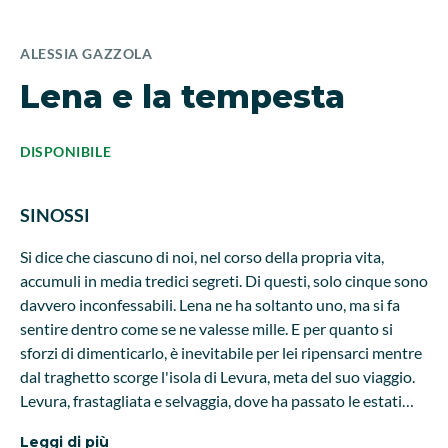
ALESSIA GAZZOLA
Lena e la tempesta
DISPONIBILE
SINOSSI
Si dice che ciascuno di noi, nel corso della propria vita,
accumuli in media tredici segreti. Di questi, solo cinque sono
davvero inconfessabili. Lena ne ha soltanto uno, ma si fa
sentire dentro come se ne valesse mille. E per quanto si
sforzi di dimenticarlo, è inevitabile per lei ripensarci mentre
dal traghetto scorge l'isola di Levura, meta del suo viaggio.
Levura, frastagliata e selvaggia, dove ha passato le estati
indimenticabili della sua giovinezza. Dove non ha più
Leggi di più