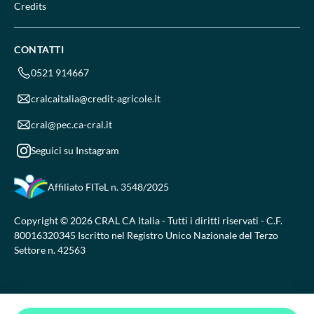
Credits
CONTATTI
0521 914667
cralcaitalia@credit-agricole.it
cral@pec.ca-cral.it
Seguici su Instagram
Affiliato FITeL
n. 3548/2025
Copyright © 2026 CRAL CA Italia - Tutti i diritti riservati - C.F.
80016320345 Iscritto nel Registro Unico Nazionale del Terzo
Settore n. 42563