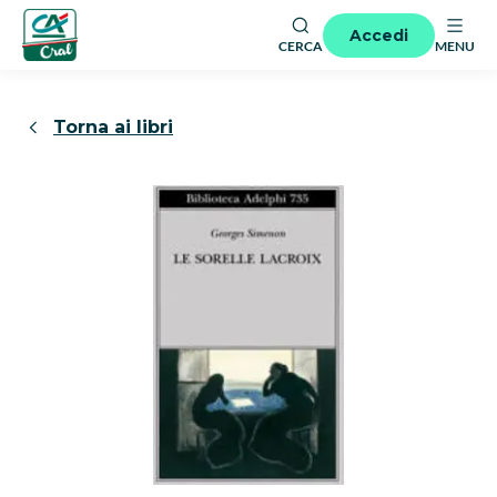
Accedi
CERCA
MENU
Torna ai libri