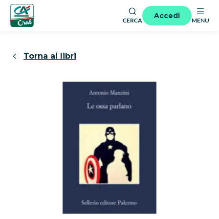
Accedi
CERCA
MENU
Torna ai libri