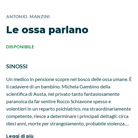
ANTONIO. MANZINI
Le ossa parlano
DISPONIBILE
SINOSSI
Un medico in pensione scopre nel bosco delle ossa umane. È
il cadavere di un bambino. Michela Gambino della
scientifica di Aosta, nel privato tanto fantasiosamente
paranoica da far sentire Rocco Schiavone spesso e
volentieri in un reparto psichiatrico, ma straordinariamente
competente, riesce a determinare i principali dettagli: circa
dieci anni, morte per strangolamento, probabile violenza.
L'esame dei reperti, un'indagine complessa e piena di
Leggi di più