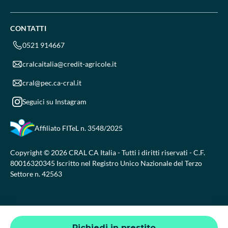
CONTATTI
0521 914667
cralcaitalia@credit-agricole.it
cral@pec.ca-cral.it
Seguici su Instagram
Affiliato FITeL
n. 3548/2025
Copyright © 2026 CRAL CA Italia - Tutti i diritti riservati - C.F.
80016320345 Iscritto nel Registro Unico Nazionale del Terzo
Settore n. 42563
Richiedi in prestito