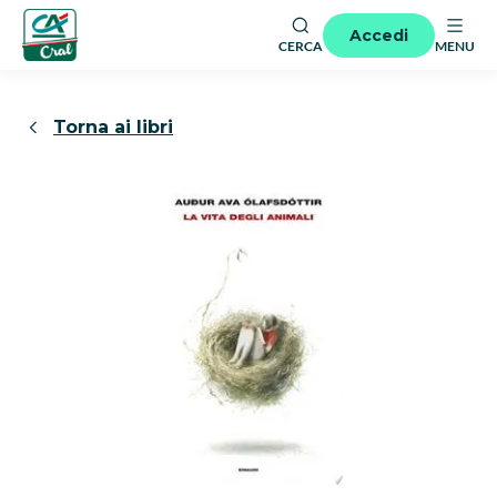
Accedi
CERCA
MENU
Torna ai libri