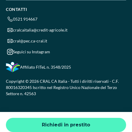
CONTATTI
0521 914667
cralcaitalia@credit-agricole.it
cral@pec.ca-cral.it
Seguici su Instagram
Affiliato FITeL
n. 3548/2025
Copyright © 2026 CRAL CA Italia - Tutti i diritti riservati - C.F.
80016320345 Iscritto nel Registro Unico Nazionale del Terzo
Settore n. 42563
Richiedi in prestito