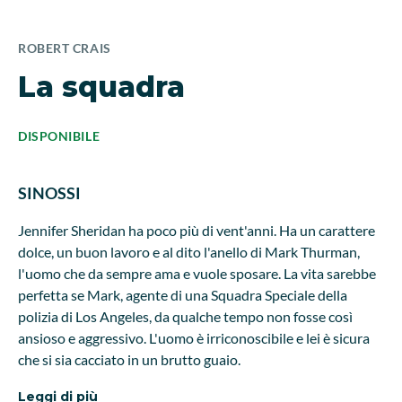
ROBERT CRAIS
La squadra
DISPONIBILE
SINOSSI
Jennifer Sheridan ha poco più di vent'anni. Ha un carattere
dolce, un buon lavoro e al dito l'anello di Mark Thurman,
l'uomo che da sempre ama e vuole sposare. La vita sarebbe
perfetta se Mark, agente di una Squadra Speciale della
polizia di Los Angeles, da qualche tempo non fosse così
ansioso e aggressivo. L'uomo è irriconoscibile e lei è sicura
che si sia cacciato in un brutto guaio.
Leggi di più