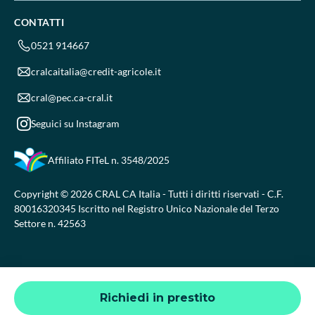
CONTATTI
0521 914667
cralcaitalia@credit-agricole.it
cral@pec.ca-cral.it
Seguici su Instagram
Affiliato FITeL
n. 3548/2025
Copyright © 2026 CRAL CA Italia - Tutti i diritti riservati - C.F.
80016320345 Iscritto nel Registro Unico Nazionale del Terzo
Settore n. 42563
Richiedi in prestito