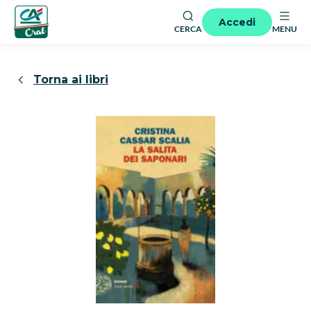
Accedi
CERCA
MENU
Torna ai libri