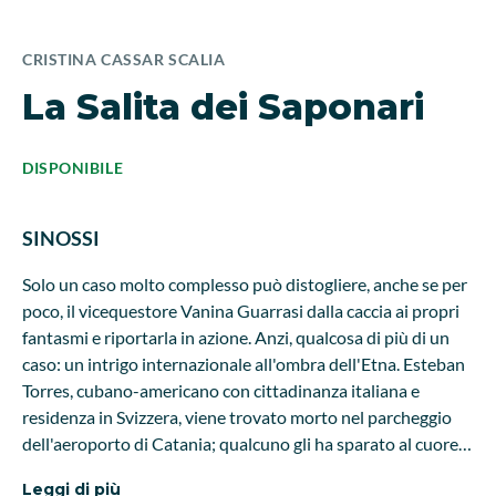
CRISTINA CASSAR SCALIA
La Salita dei Saponari
DISPONIBILE
SINOSSI
Solo un caso molto complesso può distogliere, anche se per
poco, il vicequestore Vanina Guarrasi dalla caccia ai propri
fantasmi e riportarla in azione. Anzi, qualcosa di più di un
caso: un intrigo internazionale all'ombra dell'Etna. Esteban
Torres, cubano-americano con cittadinanza italiana e
residenza in Svizzera, viene trovato morto nel parcheggio
dell'aeroporto di Catania; qualcuno gli ha sparato al cuore.
L'uomo ha un passato oscuro, e girano voci che avesse
Leggi di più