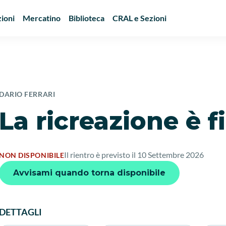
ioni
Mercatino
Biblioteca
CRAL e Sezioni
DARIO FERRARI
La ricreazione è f
Il rientro è previsto il 10 Settembre 2026
NON DISPONIBILE
Avvisami quando torna disponibile
DETTAGLI