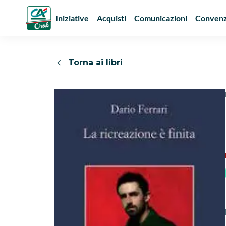
Iniziative
Acquisti
Comunicazioni
Convenz
Torna ai libri