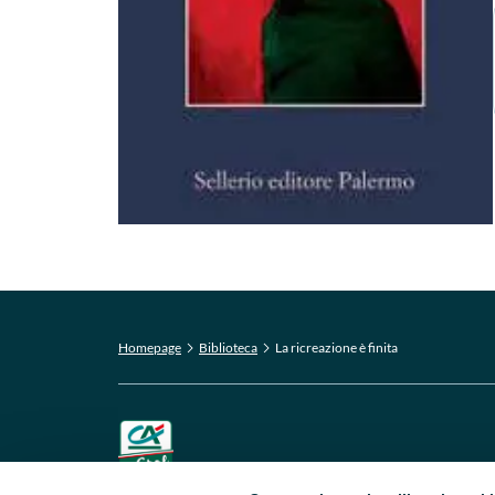
Homepage
Biblioteca
La ricreazione è finita