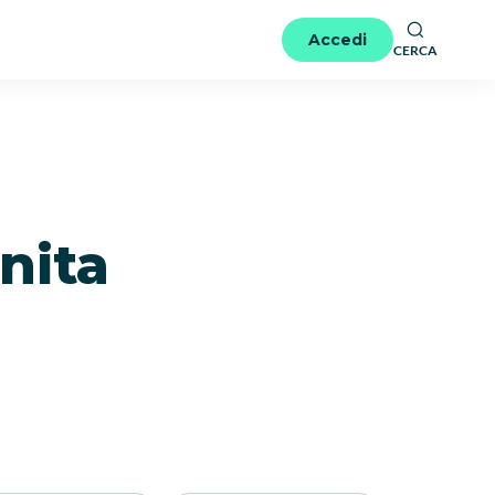
Accedi
CERCA
inita