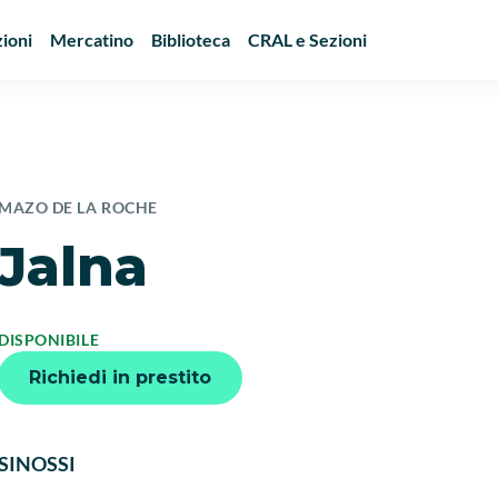
ioni
Mercatino
Biblioteca
CRAL e Sezioni
MAZO DE LA ROCHE
Jalna
DISPONIBILE
Richiedi in prestito
SINOSSI