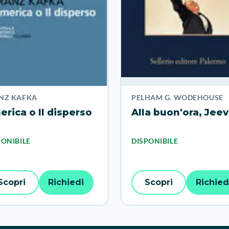
NZ KAFKA
PELHAM G. WODEHOUSE
rica o Il disperso
Alla buon'ora, Jeev
PONIBILE
DISPONIBILE
Scopri
Richiedi
Scopri
Richied