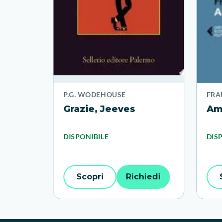
P.G. WODEHOUSE
FRA
Grazie, Jeeves
Ame
DISPONIBILE
DIS
Scopri
Richiedi