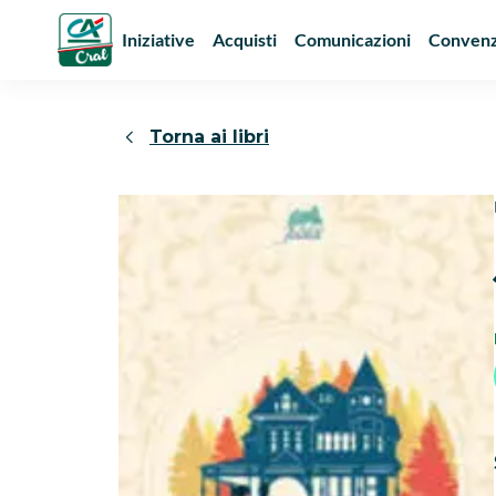
Iniziative
Acquisti
Comunicazioni
Convenz
Torna ai libri