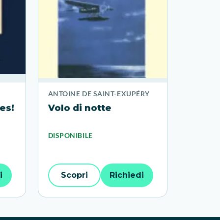
ANTOINE DE SAINT-EXUPÉRY
es!
Volo di notte
DISPONIBILE
i
Scopri
Richiedi