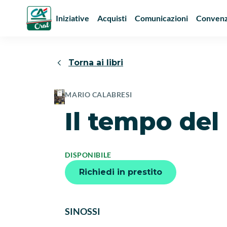
Iniziative
Acquisti
Comunicazioni
Convenz
Torna ai libri
MARIO CALABRESI
Il tempo del
DISPONIBILE
Richiedi in prestito
SINOSSI