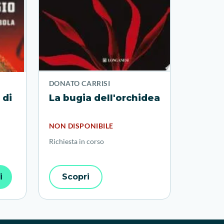
DONATO CARRISI
 di
La bugia dell'orchidea
la
NON DISPONIBILE
Richiesta in corso
i
Scopri