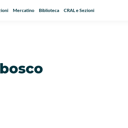
ioni
Mercatino
Biblioteca
CRAL e Sezioni
 bosco