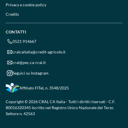
Privacy e cookie policy
Credits
CONTATTI
0521 914667
cralcaitalia@credit-agricole.it
cral@pec.ca-cral.it
Seguici su Instagram
Affiliato FITeL
n. 3548/2025
Copyright © 2026 CRAL CA Italia - Tutti i diritti riservati - C.F.
80016320345 Iscritto nel Registro Unico Nazionale del Terzo
Settore n. 42563