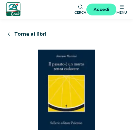
Accedi
CERCA
MENU
Torna ai libri