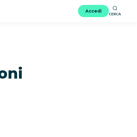
Accedi
CERCA
ioni