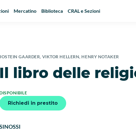
ioni
Mercatino
Biblioteca
CRAL e Sezioni
JOSTEIN GAARDER, VIKTOR HELLERN, HENRY NOTAKER
Il libro delle relig
DISPONIBILE
Richiedi in prestito
SINOSSI