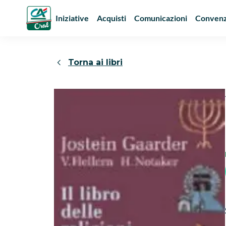
Iniziative
Acquisti
Comunicazioni
Convenz
Torna ai libri