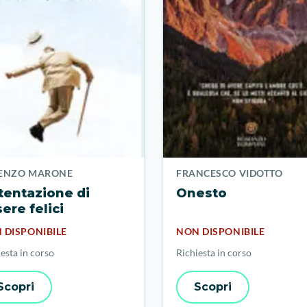
ENZO MARONE
FRANCESCO VIDOTTO
tentazione di
Onesto
ere felici
 DISPONIBILE
NON DISPONIBILE
esta in corso
Richiesta in corso
Scopri
Scopri