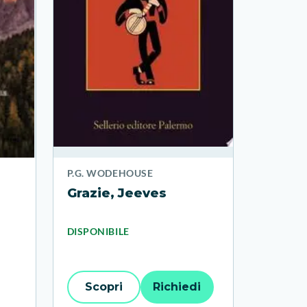
P.G. WODEHOUSE
Grazie, Jeeves
DISPONIBILE
Scopri
Richiedi