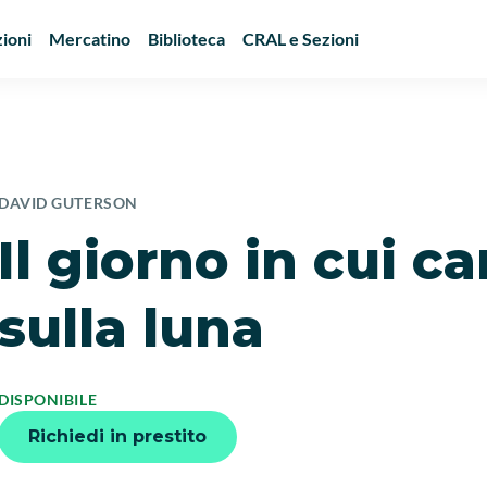
ioni
Mercatino
Biblioteca
CRAL e Sezioni
DAVID GUTERSON
Il giorno in cui
sulla luna
DISPONIBILE
Richiedi in prestito