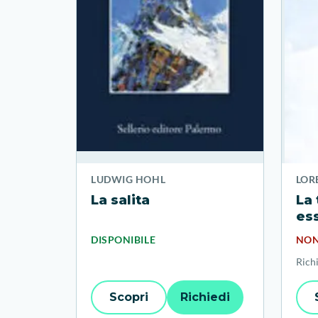
LUDWIG HOHL
LOR
La salita
La 
ess
DISPONIBILE
NON
Richi
Scopri
Richiedi