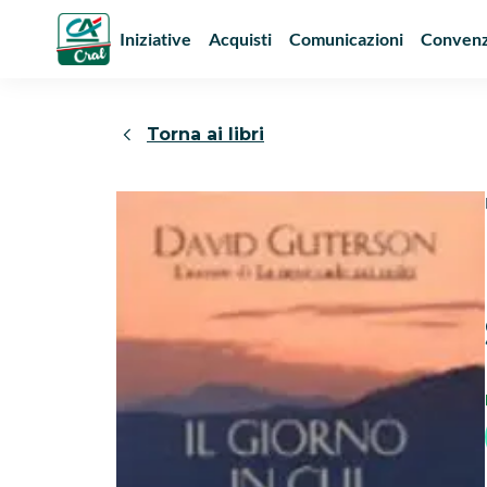
Iniziative
Acquisti
Comunicazioni
Convenz
Torna ai libri