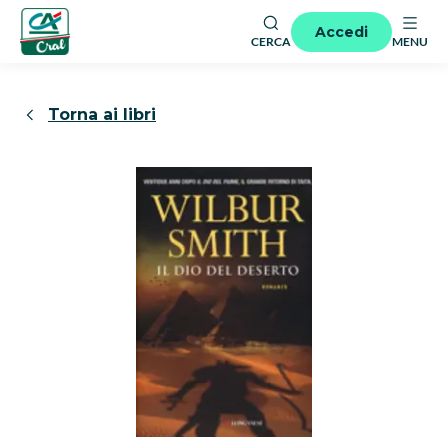
Accedi
CERCA
MENU
Torna ai libri