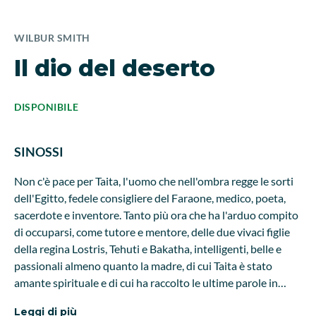
WILBUR SMITH
Il dio del deserto
DISPONIBILE
SINOSSI
Non c'è pace per Taita, l'uomo che nell'ombra regge le sorti
dell'Egitto, fedele consigliere del Faraone, medico, poeta,
sacerdote e inventore. Tanto più ora che ha l'arduo compito
di occuparsi, come tutore e mentore, delle due vivaci figlie
della regina Lostris, Tehuti e Bakatha, intelligenti, belle e
passionali almeno quanto la madre, di cui Taita è stato
amante spirituale e di cui ha raccolto le ultime parole in
punto di morte. Un onere, per quanto gradevole, al quale si
Leggi di più