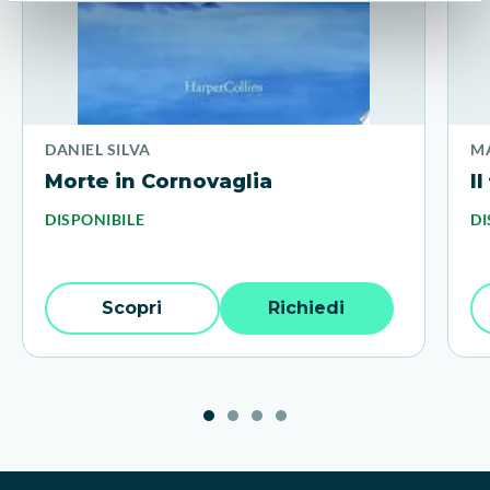
DANIEL SILVA
M
Morte in Cornovaglia
I
DISPONIBILE
DI
Scopri
Richiedi