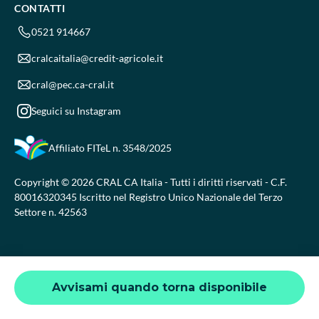
CONTATTI
0521 914667
cralcaitalia@credit-agricole.it
cral@pec.ca-cral.it
Seguici su Instagram
Affiliato FITeL
n. 3548/2025
Copyright © 2026 CRAL CA Italia - Tutti i diritti riservati - C.F.
80016320345 Iscritto nel Registro Unico Nazionale del Terzo
Settore n. 42563
Avvisami quando torna disponibile