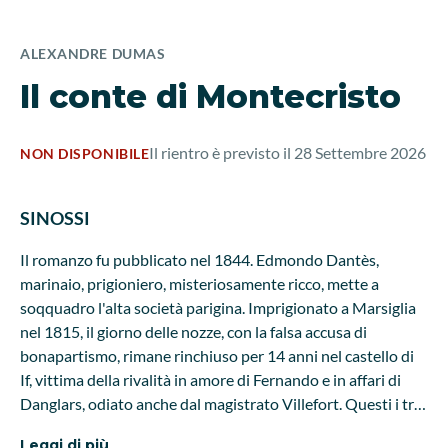
ALEXANDRE DUMAS
Il conte di Montecristo
Il rientro è previsto il 28 Settembre 2026
NON DISPONIBILE
SINOSSI
Il romanzo fu pubblicato nel 1844. Edmondo Dantès,
marinaio, prigioniero, misteriosamente ricco, mette a
soqquadro l'alta società parigina. Imprigionato a Marsiglia
nel 1815, il giorno delle nozze, con la falsa accusa di
bonapartismo, rimane rinchiuso per 14 anni nel castello di
If, vittima della rivalità in amore di Fernando e in affari di
Danglars, odiato anche dal magistrato Villefort. Questi i tre
nemici su cui, dopo l'evasione, cadrà la terribile vendetta di
Leggi di più