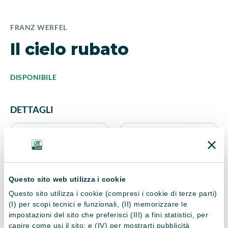
FRANZ WERFEL
Il cielo rubato
DISPONIBILE
DETTAGLI
ISBN
Editore
9788838419355
Piemme
Questo sito web utilizza i cookie
Anno di pubblicazione
Nr. Pagine
Questo sito utilizza i cookie (compresi i cookie di terze parti)
(I) per scopi tecnici e funzionali, (II) memorizzare le
1993
320
impostazioni del sito che preferisci (III) a fini statistici, per
capire come usi il sito; e (IV) per mostrarti pubblicità