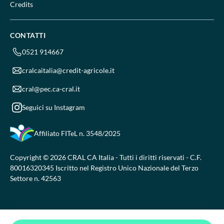
Credits
CONTATTI
0521 914667
cralcaitalia@credit-agricole.it
cral@pec.ca-cral.it
Seguici su Instagram
Affiliato FITeL
n. 3548/2025
Copyright © 2026 CRAL CA Italia - Tutti i diritti riservati - C.F.
80016320345 Iscritto nel Registro Unico Nazionale del Terzo
Settore n. 42563