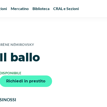
ioni
Mercatino
Biblioteca
CRAL e Sezioni
IRÈNE NÉMIROVSKY
Il ballo
DISPONIBILE
Richiedi in prestito
SINOSSI