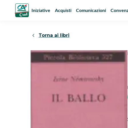
Iniziative
Acquisti
Comunicazioni
Convenz
Torna ai libri