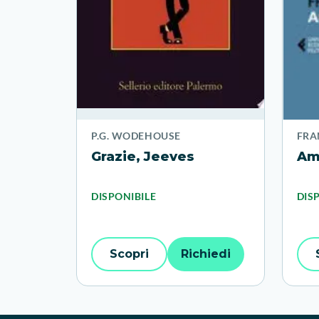
P.G. WODEHOUSE
FRA
Grazie, Jeeves
Ame
DISPONIBILE
DIS
Scopri
Richiedi