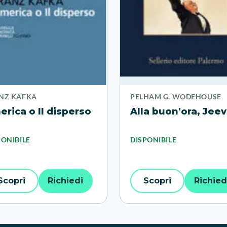
NZ KAFKA
PELHAM G. WODEHOUSE
rica o Il disperso
Alla buon'ora, Jeev
PONIBILE
DISPONIBILE
Scopri
Richiedi
Scopri
Richied