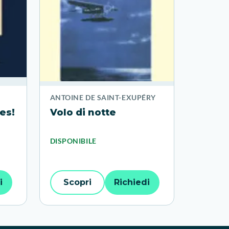
ANTOINE DE SAINT-EXUPÉRY
es!
Volo di notte
DISPONIBILE
i
Scopri
Richiedi