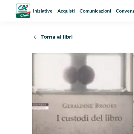
Iniziative
Acquisti
Comunicazioni
Convenz
Torna ai libri