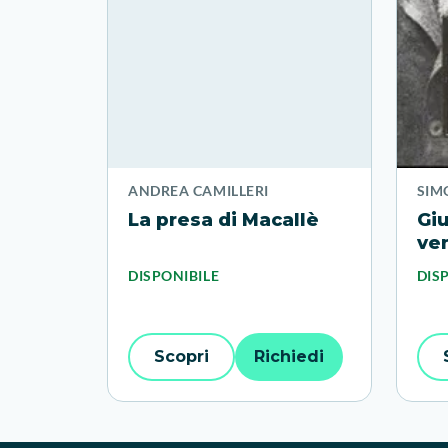
ANDREA CAMILLERI
SIM
La presa di Macallè
Giu
ve
DISPONIBILE
DIS
Scopri
Richiedi