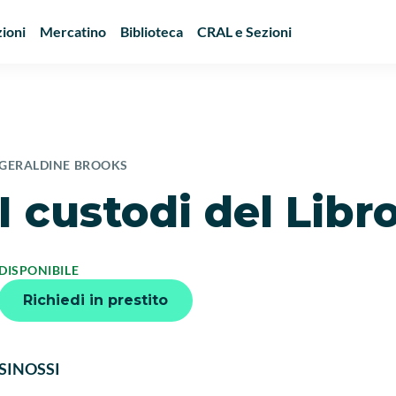
ioni
Mercatino
Biblioteca
CRAL e Sezioni
GERALDINE BROOKS
I custodi del Libr
DISPONIBILE
Richiedi in prestito
SINOSSI