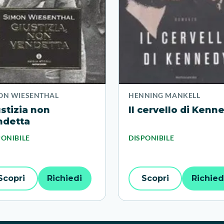
ON WIESENTHAL
HENNING MANKELL
stizia non
Il cervello di Kenn
ndetta
PONIBILE
DISPONIBILE
Scopri
Richiedi
Scopri
Richied