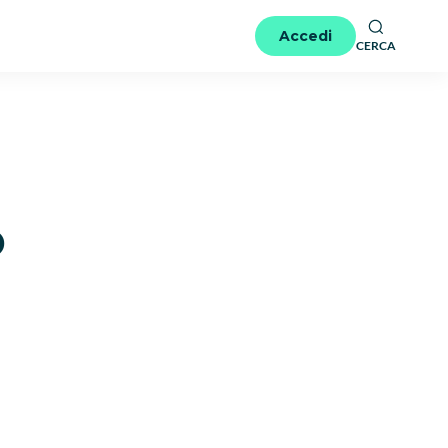
Accedi
CERCA
o