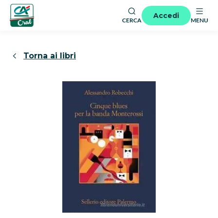
Accedi
CERCA
MENU
Torna ai libri