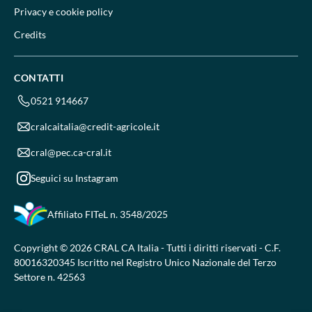
Privacy e cookie policy
Credits
CONTATTI
0521 914667
cralcaitalia@credit-agricole.it
cral@pec.ca-cral.it
Seguici su Instagram
Affiliato FITeL
n. 3548/2025
Copyright © 2026 CRAL CA Italia - Tutti i diritti riservati - C.F.
80016320345 Iscritto nel Registro Unico Nazionale del Terzo
Settore n. 42563