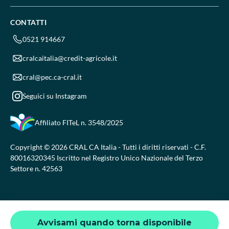
CONTATTI
0521 914667
cralcaitalia@credit-agricole.it
cral@pec.ca-cral.it
Seguici su Instagram
Affiliato FITeL
n. 3548/2025
Copyright © 2026 CRAL CA Italia - Tutti i diritti riservati - C.F.
80016320345 Iscritto nel Registro Unico Nazionale del Terzo
Settore n. 42563
Avvisami quando torna disponibile