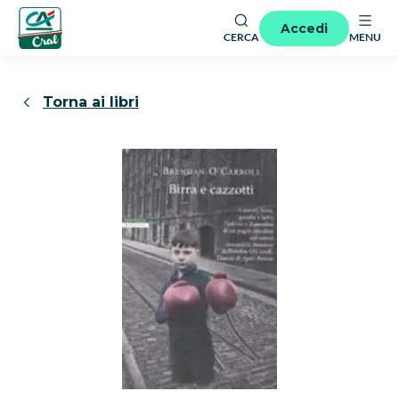
Accedi
CERCA
MENU
Torna ai libri