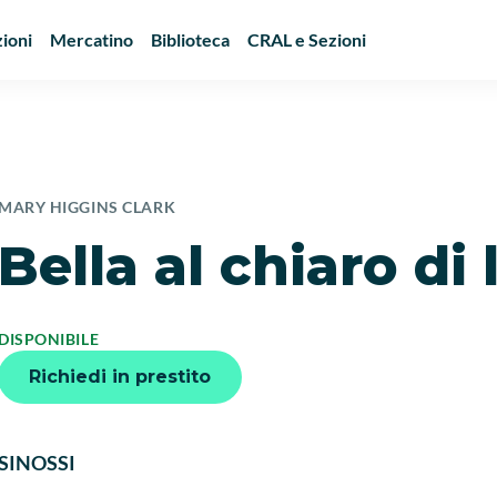
ioni
Mercatino
Biblioteca
CRAL e Sezioni
MARY HIGGINS CLARK
Bella al chiaro di
DISPONIBILE
Richiedi in prestito
SINOSSI