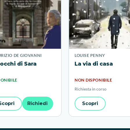
RIZIO DE GIOVANNI
LOUISE PENNY
 occhi di Sara
La via di casa
PONIBILE
NON DISPONIBILE
Richiesta in corso
Scopri
Richiedi
Scopri