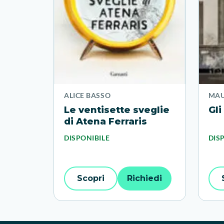
ALICE BASSO
MAU
Le ventisette sveglie
Gli
di Atena Ferraris
DISPONIBILE
DIS
Scopri
Richiedi