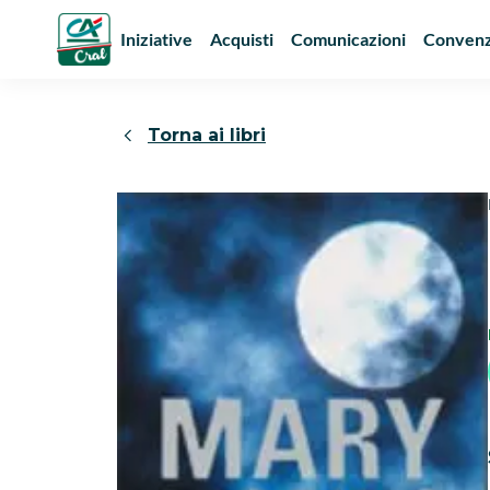
Iniziative
Acquisti
Comunicazioni
Convenz
Torna ai libri