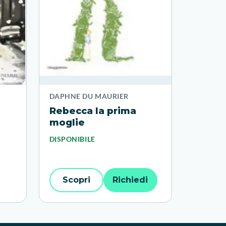
DAPHNE DU MAURIER
Rebecca la prima
moglie
DISPONIBILE
Scopri
Richiedi